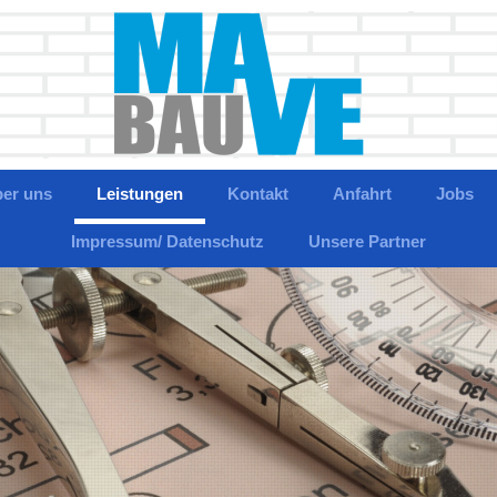
er uns
Leistungen
Kontakt
Anfahrt
Jobs
Impressum/ Datenschutz
Unsere Partner