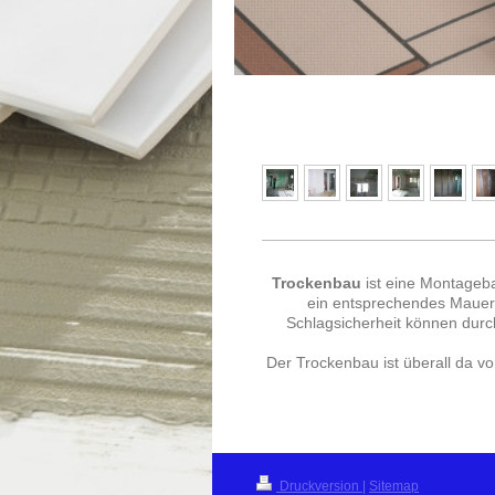
Trockenbau
ist eine Montageb
ein entsprechendes Mauerw
Schlagsicherheit können durc
Der Trockenbau ist überall da vo
Druckversion
|
Sitemap