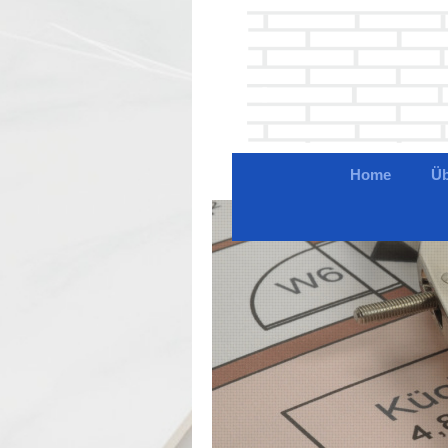
Home
Üb